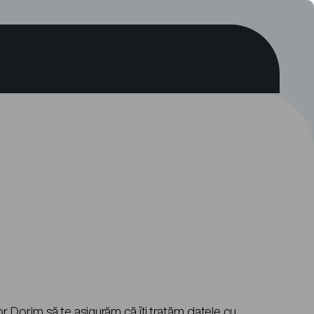
or. Dorim să te asigurăm că îți tratăm datele cu