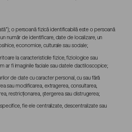
ată”); o persoană fizică identificabilă este o persoană
e, un număr de identificare, date de localizare, un
, psihice, economice, culturale sau sociale;
oare la caracteristicile fizice, fiziologice sau
ar fi imaginile faciale sau datele dactiloscopice;
rilor de date cu caracter personal, cu sau fără
area sau modificarea, extragerea, consultarea,
rea, restricţionarea, ştergerea sau distrugerea;
pecifice, fie ele centralizate, descentralizate sau