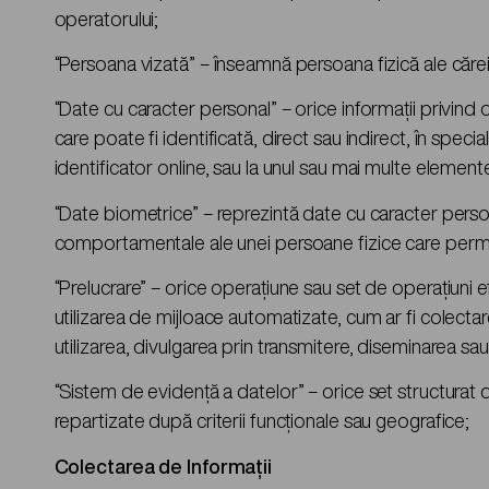
operatorului;
“Persoana vizată” – înseamnă persoana fizică ale cărei
“Date cu caracter personal” – orice informaţii privind o
care poate fi identificată, direct sau indirect, în speci
identificator online, sau la unul sau mai multe elemente 
“Date biometrice” – reprezintă date cu caracter personal
comportamentale ale unei persoane fizice care permit 
“Prelucrare” – orice operaţiune sau set de operaţiuni 
utilizarea de mijloace automatizate, cum ar fi colecta
utilizarea, divulgarea prin transmitere, diseminarea sa
“Sistem de evidență a datelor” – orice set structurat d
repartizate după criterii funcţionale sau geografice;
Colectarea de Informații