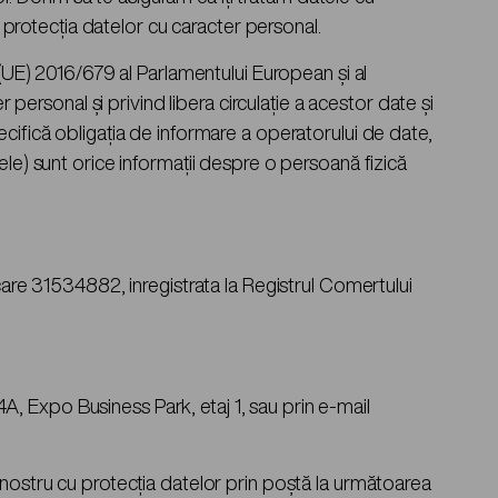
d protecția datelor cu caracter personal.
 (UE) 2016/679 al Parlamentului European și al
 personal și privind libera circulație a acestor date și
cifică obligația de informare a operatorului de date,
ele) sunt orice informații despre o persoană fizică
care 31534882, inregistrata la Registrul Comertului
54A, Expo Business Park, etaj 1, sau prin e-mail
 nostru cu protecția datelor prin poștă la următoarea