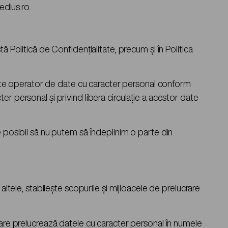
edius.ro.
 Politică de Confidențialitate, precum și în Politica
, este operator de date cu caracter personal conform
r personal şi privind libera circulaţie a acestor date
e posibil să nu putem să îndeplinim o parte din
altele, stabileşte scopurile şi mijloacele de prelucrare
care prelucrează datele cu caracter personal în numele