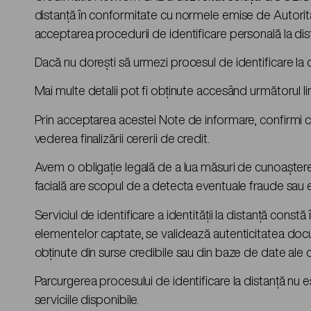
distanță în conformitate cu normele emise de Autorit
acceptarea procedurii de identificare personală la dis
Dacă nu dorești să urmezi procesul de identificare la dist
Mai multe detalii pot fi obținute accesând următorul li
Prin acceptarea acestei Note de informare, confirmi că î
vederea finalizării cererii de credit.
Avem o obligație legală de a lua măsuri de cunoaștere
facială are scopul de a detecta eventuale fraude sau erori
Serviciul de identificare a identității la distanță constă 
elementelor captate, se validează autenticitatea documen
obținute din surse credibile sau din baze de date ale o
Parcurgerea procesului de identificare la distanță nu e
serviciile disponibile.