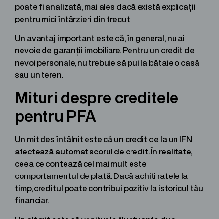
poate fi analizată, mai ales dacă există explicații
pentru mici întârzieri din trecut.
Un avantaj important este că, în general, nu ai
nevoie de garanții imobiliare. Pentru un credit de
nevoi personale, nu trebuie să pui la bătaie o casă
sau un teren.
Mituri despre creditele
pentru PFA
Un mit des întâlnit este că un credit de la un IFN
afectează automat scorul de credit. În realitate,
ceea ce contează cel mai mult este
comportamentul de plată. Dacă achiți ratele la
timp, creditul poate contribui pozitiv la istoricul tău
financiar.