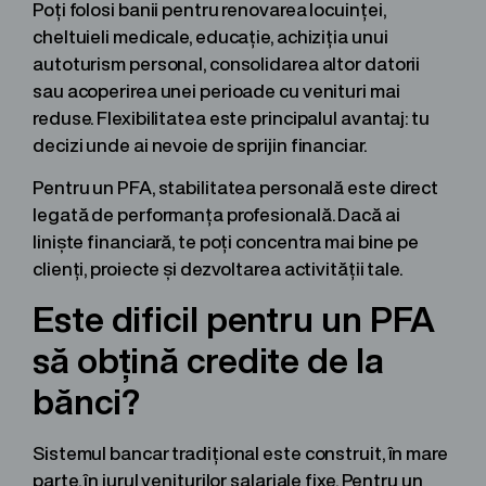
Poți folosi banii pentru renovarea locuinței,
cheltuieli medicale, educație, achiziția unui
autoturism personal, consolidarea altor datorii
sau acoperirea unei perioade cu venituri mai
reduse. Flexibilitatea este principalul avantaj: tu
decizi unde ai nevoie de sprijin financiar.
Pentru un PFA, stabilitatea personală este direct
legată de performanța profesională. Dacă ai
liniște financiară, te poți concentra mai bine pe
clienți, proiecte și dezvoltarea activității tale.
Este dificil pentru un PFA
să obțină credite de la
bănci?
Sistemul bancar tradițional este construit, în mare
parte, în jurul veniturilor salariale fixe. Pentru un