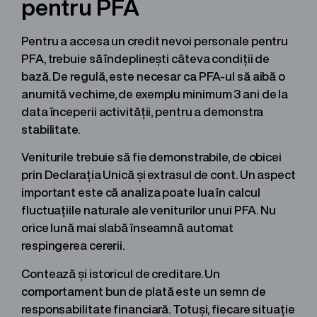
pentru PFA
Pentru a accesa un credit nevoi personale pentru
PFA, trebuie să îndeplinești câteva condiții de
bază. De regulă, este necesar ca PFA-ul să aibă o
anumită vechime, de exemplu minimum 3 ani de la
data începerii activității, pentru a demonstra
stabilitate.
Veniturile trebuie să fie demonstrabile, de obicei
prin Declarația Unică și extrasul de cont. Un aspect
important este că analiza poate lua în calcul
fluctuațiile naturale ale veniturilor unui PFA. Nu
orice lună mai slabă înseamnă automat
respingerea cererii.
Contează și istoricul de creditare. Un
comportament bun de plată este un semn de
responsabilitate financiară. Totuși, fiecare situație